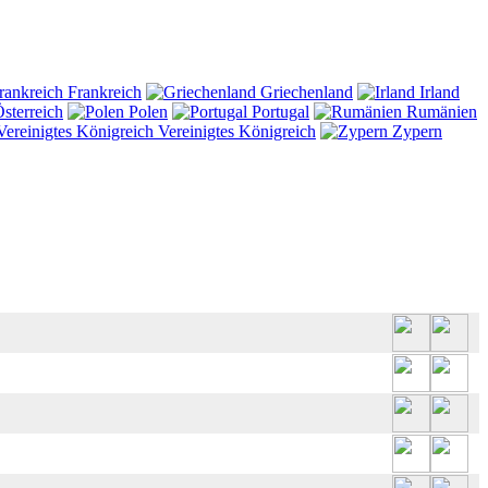
Frankreich
Griechenland
Irland
sterreich
Polen
Portugal
Rumänien
Vereinigtes Königreich
Zypern