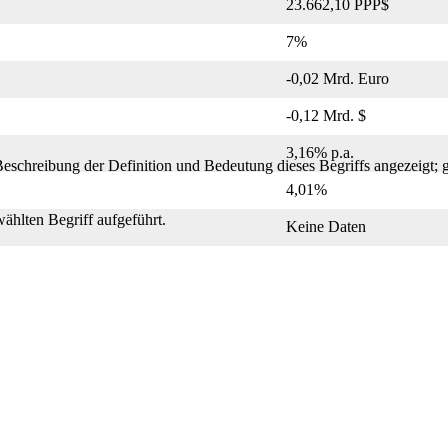
23.662,10 PPP$
7%
-0,02 Mrd. Euro
-0,12 Mrd. $
3,16% p.a.
Beschreibung der Definition und Bedeutung dieses Begriffs angezeigt; g
4,01%
ählten Begriff aufgeführt.
Keine Daten